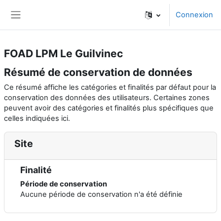
Passer au contenu principal
Connexion
Panneau latéral
FOAD LPM Le Guilvinec
Résumé de conservation de données
Ce résumé affiche les catégories et finalités par défaut pour la
conservation des données des utilisateurs. Certaines zones
peuvent avoir des catégories et finalités plus spécifiques que
celles indiquées ici.
Site
Finalité
Période de conservation
Aucune période de conservation n'a été définie